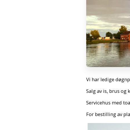
Vi har ledige døgn
Salg av is, brus og k
Servicehus med toa
For bestilling av pl